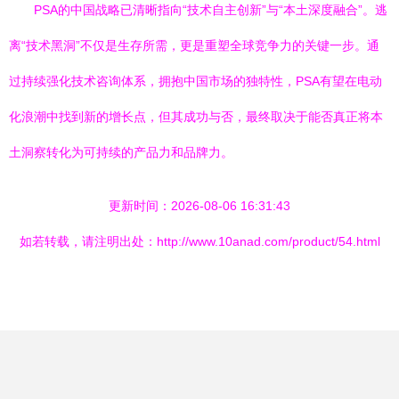
PSA的中国战略已清晰指向“技术自主创新”与“本土深度融合”。逃
离“技术黑洞”不仅是生存所需，更是重塑全球竞争力的关键一步。通
过持续强化技术咨询体系，拥抱中国市场的独特性，PSA有望在电动
化浪潮中找到新的增长点，但其成功与否，最终取决于能否真正将本
土洞察转化为可持续的产品力和品牌力。
更新时间：2026-08-06 16:31:43
如若转载，请注明出处：http://www.10anad.com/product/54.html