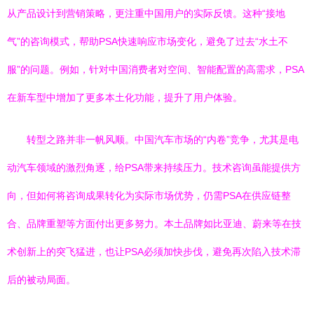
从产品设计到营销策略，更注重中国用户的实际反馈。这种“接地
气”的咨询模式，帮助PSA快速响应市场变化，避免了过去“水土不
服”的问题。例如，针对中国消费者对空间、智能配置的高需求，PSA
在新车型中增加了更多本土化功能，提升了用户体验。
转型之路并非一帆风顺。中国汽车市场的“内卷”竞争，尤其是电
动汽车领域的激烈角逐，给PSA带来持续压力。技术咨询虽能提供方
向，但如何将咨询成果转化为实际市场优势，仍需PSA在供应链整
合、品牌重塑等方面付出更多努力。本土品牌如比亚迪、蔚来等在技
术创新上的突飞猛进，也让PSA必须加快步伐，避免再次陷入技术滞
后的被动局面。