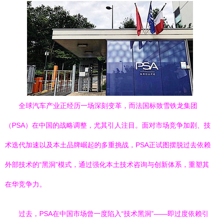
全球汽车产业正经历一场深刻变革，而法国标致雪铁龙集团
（PSA）在中国的战略调整，尤其引人注目。面对市场竞争加剧、技
术迭代加速以及本土品牌崛起的多重挑战，PSA正试图摆脱过去依赖
外部技术的“黑洞”模式，通过强化本土技术咨询与创新体系，重塑其
在华竞争力。
过去，PSA在中国市场曾一度陷入“技术黑洞”——即过度依赖引