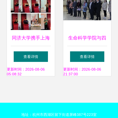
协同发展
同济大学携手上海
生命科学学院与四
城建总院共筑产学
川新生命干细胞科
查看详情
查看详情
研新平台 合作基地
技股份深化校企合
更新时间：2026-08-06
更新时间：2026-08-06
05:08:32
21:37:00
授牌暨成果转让研
作 共启干细胞研究
讨圆满举行
与成果转化新篇章
地址：杭州市西湖区留下街道屏峰387号223室