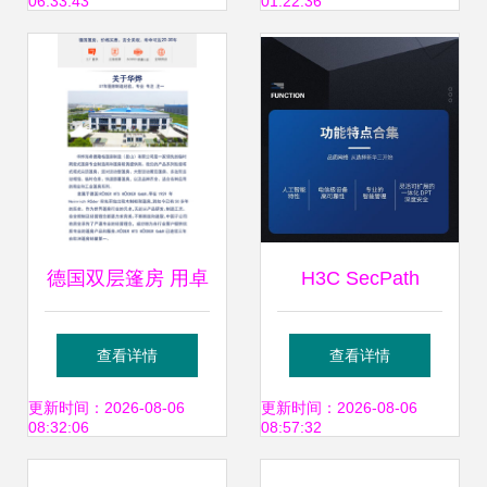
06:33:43
01:22:36
网协会年会并开启
的成果转让逻辑
深度技术咨询
德国双层篷房 用卓
H3C SecPath
越品质定义专业展
F1000-AI-15防火
查看详情
查看详情
览空间——华烨篷
墙在成都的市场报
更新时间：2026-08-06
更新时间：2026-08-06
08:32:06
08:57:32
房技术解析
价及成果转让分析